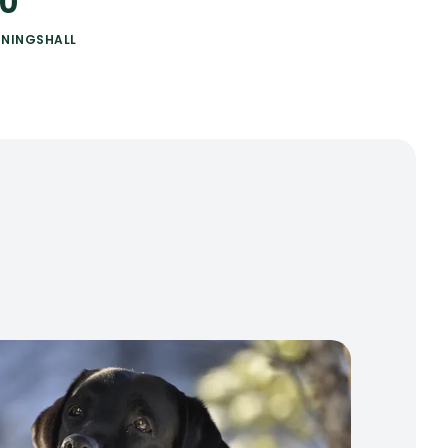
00
ENINGSHALL