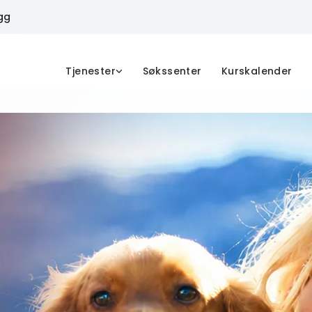
gg
Tjenester
Søkssenter
Kurskalender