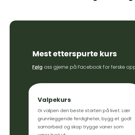
Mest etterspurte kurs
Følg
oss gjerne på Facebook for ferske op
Valpekurs
Gi valpen den beste starten på livet. Lær
grunnleggende ferdigheter, bygg et godt
samarbeid og skap trygge vaner som
varer livet ut.