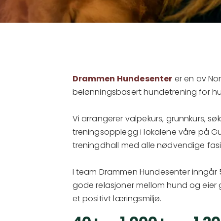
Drammen Hundesenter
er en av Nor
belønningsbasert hundetrening for hund
Vi arrangerer valpekurs, grunnkurs, sø
treningsopplegg i lokalene våre på G
treningdhall med alle nødvendige fasil
I team Drammen Hundesenter inngår 5 
gode relasjoner mellom hund og eier gj
et positivt læringsmiljø.