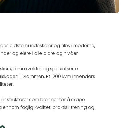
ges eldste hundeskoler og tilbyr moderne,
er og eiere i alle aldre og nivåer.
kskurs, temakvelder og spesialiserte
ulskogen i Drammen. Et 1200 kvm innendørs
iteter.
instruktører som brenner for å skape
ennom faglig kvalitet, praktisk trening og